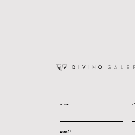
Nome
C
Email