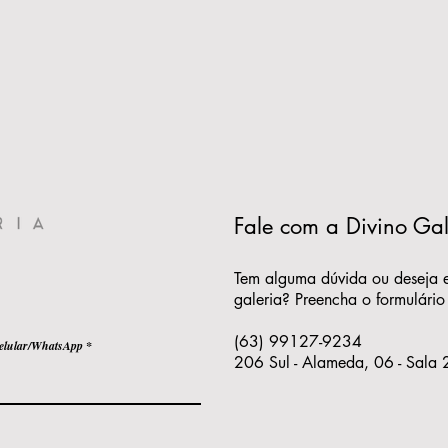
Fale com a Divino Gal
Tem alguma dúvida ou deseja 
galeria? Preencha o formulário
(63) 99127-9234
elular/WhatsApp
206 Sul - Alameda, 06 - Sala