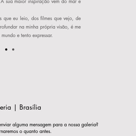
. A sua maior inspiração vem do mar e
que eu leio, dos filmes que vejo, de
rofundar na minha própria visão, é me
 mundo e tento expressar.
ria | Brasília
enviar alguma mensagem para a nossa galeria?
ornaremos o quanto antes.