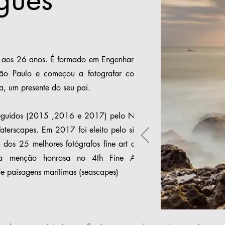
a aos 26 anos. É formado em Engenharia
ão Paulo e começou a fotografar com
, um presente do seu pai.
eguidos (2015 ,2016 e 2017) pelo ND
erscapes. Em 2017 foi eleito pelo site
dos 25 melhores fotógrafos fine art do
a menção honrosa no 4th Fine Art
e paisagens marítimas (seascapes)