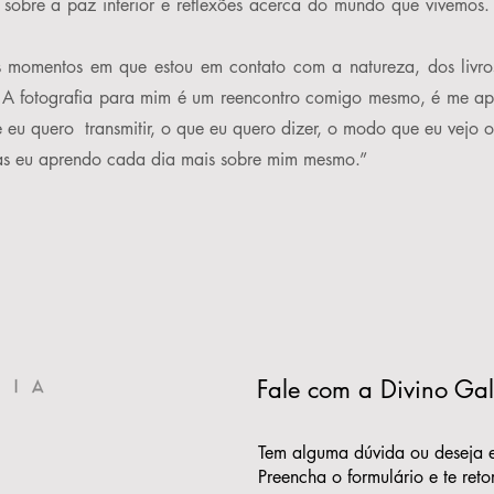
sobre a paz interior e reflexões acerca do mundo que vivemos
 momentos em que estou em contato com a natureza, dos livros 
. A fotografia para mim é um reencontro comigo mesmo, é me ap
 eu quero transmitir, o que eu quero dizer, o modo que eu vejo o
ias eu aprendo cada dia mais sobre mim mesmo.”
Fale com a Divino Gale
Tem alguma dúvida ou deseja 
Preencha o formulário e te ret