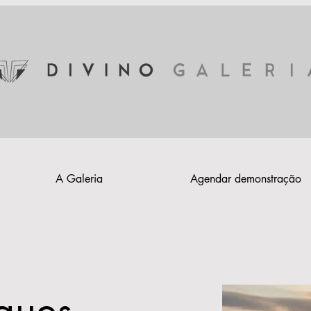
A Galeria
Agendar demonstração
gues