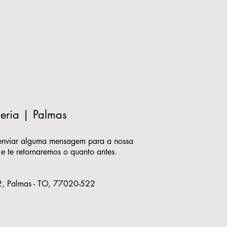
eria | Palmas
enviar alguma mensagem para a nossa
 e te retornaremos o quanto antes.
 2, Palmas - TO, 77020-522