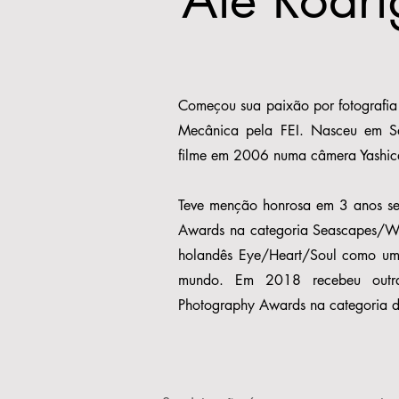
Começou sua paixão por fotografi
Mecânica pela FEI. Nasceu em S
filme em 2006 numa câmera Yashica
Teve menção honrosa em 3 anos s
Awards na categoria Seascapes/Wat
holandês Eye/Heart/Soul como um 
mundo. Em 2018 recebeu outr
Photography Awards na categoria d