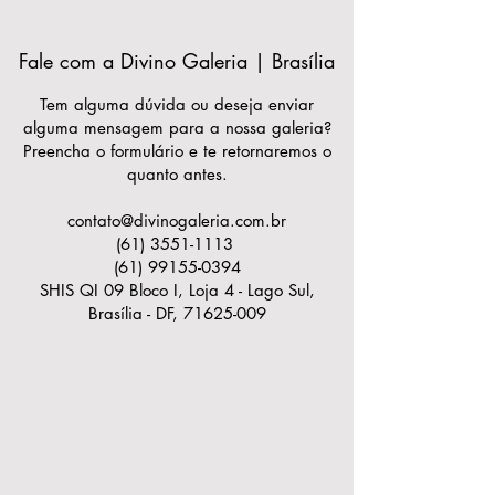
Fale com a Divino Galeria | Brasília
Tem alguma dúvida ou deseja enviar
alguma mensagem para a nossa galeria?
Preencha o formulário e te retornaremos o
quanto antes.
contato@divinogaleria.com.br
(61) 3551-1113
(61) 99155-0394
SHIS QI 09 Bloco I, Loja 4 - Lago Sul,
Brasília - DF,
71625-009