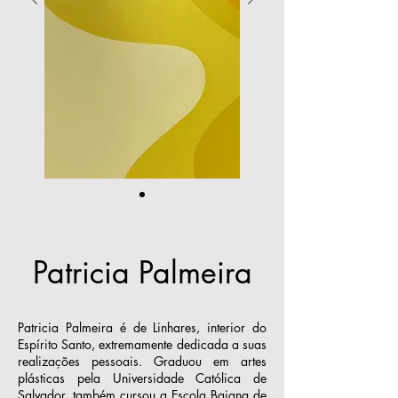
Patricia Palmeira
Patricia Palmeira é de Linhares, interior do
Espírito Santo, extremamente dedicada a suas
realizações pessoais. Graduou em artes
plásticas pela Universidade Católica de
Salvador, também cursou a Escola Baiana de